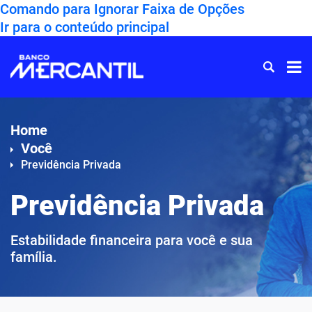
Comando para Ignorar Faixa de Opções
Ir para o conteúdo principal
Ir
para
Home
Home
Você
Previdência Privada
Previdência Privada
Estabilidade financeira para você e sua
família.