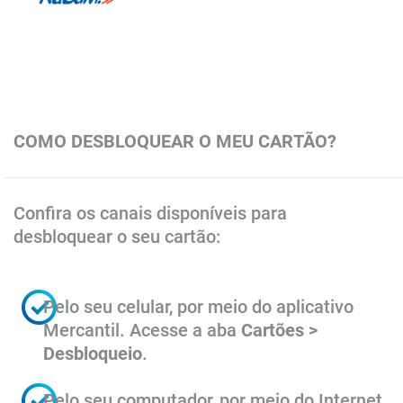
COMO DESBLOQUEAR O MEU CARTÃO?
Confira os canais disponíveis para
desbloquear o seu cartão:
Pelo seu celular, por meio do aplicativo
Mercantil. Acesse a aba
Cartões >
Desbloqueio
.
​Pelo seu computador, por meio do Internet