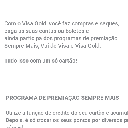
Com o Visa Gold, você faz compras e saques,
paga as suas contas ou boletos e
ainda participa dos programas de premiação
Sempre Mais, Vai de Visa e Visa Gold.
Tudo isso com um só cartão!
PROGRAMA DE PREMIAÇÃO SEMPRE MAIS
Utilize a função de crédito do seu cartão e​​ acu
Depoi
s, é só trocar os seus pontos por diversos
p
aéreas!