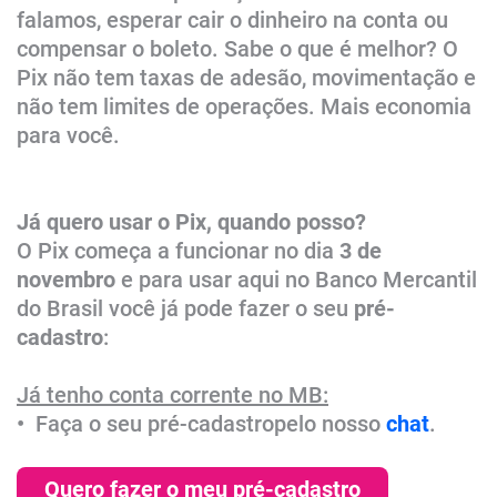
falamos, esperar cair o dinheiro na conta ou
compensar o boleto. Sabe o que é melhor? O
Pix não tem taxas de adesão, movimentação e
não tem limites de operações. Mais economia
para você.
Já quero usar o Pix, quando posso?
O Pix começa a funcionar no dia
3 de
novembro
e para usar aqui no Banco Mercantil
do Brasil você já pode fazer o seu
pré-
cadastro
:
Já tenho conta corrente no MB:
​•
Faça o seu
pré-cadastro
pelo nosso
chat
.
Quero fazer o meu​ pré-cadastro​​