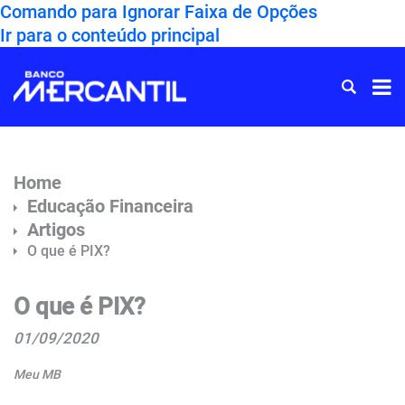
Comando para Ignorar Faixa de Opções
Ir para o conteúdo principal
Ir
para
Home
Home
Educação Financeira
Artigos
O que é PIX?
O que é PIX?
01/09/2020
Meu MB