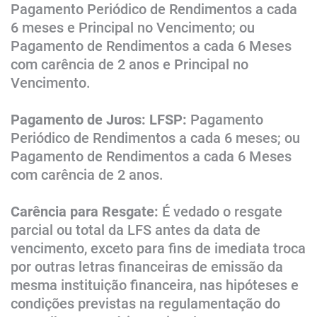
Pagamento Periódico de Rendimentos a cada
6 meses e Principal no Vencimento; ou
Pagamento de Rendimentos a cada 6 Meses
com carência de 2 anos e Principal no
Vencimento.
Pagamento de Juros: LFSP:
Pagamento
Periódico de Rendimentos a cada 6 meses; ou
Pagamento de Rendimentos a cada 6 Meses
com carência de 2 anos.
Carência para Resgate:
É vedado o resgate
parcial ou total da LFS antes da data de
vencimento, exceto para fins de imediata troca
por outras letras financeiras de emissão da
mesma instituição financeira, nas hipóteses e
condições previstas na regulamentação do