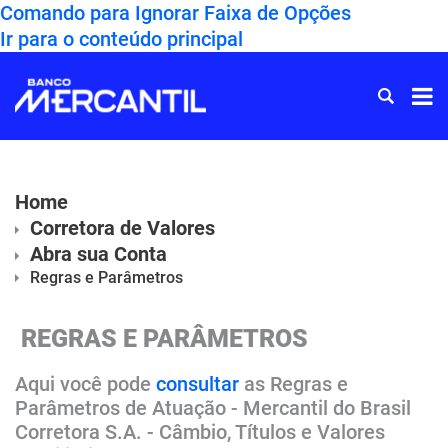
Comando para Ignorar Faixa de Opções
Ir para o conteúdo principal
Ir
para
Home
Home
Corretora de Valores
Abra sua Conta
Regras e Parâmetros
REGRAS E PARÂMETROS
Aqui você pode
consultar
as Regras e
Parâmetros de Atuação - Mercantil do Brasil
Corretora S.A. - Câmbio, Títulos e Valores