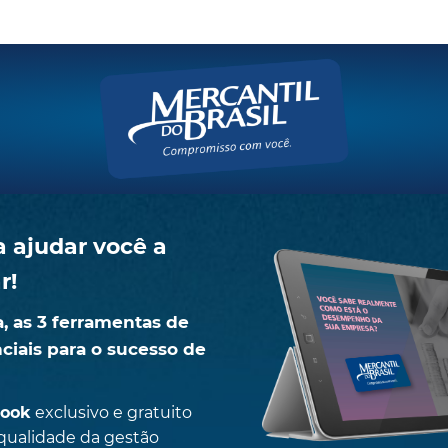
a ajudar você a
r!
a, as 3 ferramentas de
ciais para o sucesso de
book
exclusivo e gratuito
 qualidade da gestão