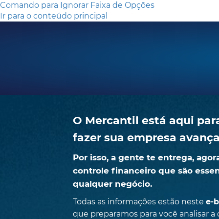
Comando para Ignorar Faixa de Opções
Ir para o conteúdo principal
O Mercantil está aqui par
fazer sua empresa avança
Por isso, a gente te entrega, agor
controle financeiro que são essen
qualquer negócio.
Todas as informações estão neste
e-
que preparamos para você analisar a