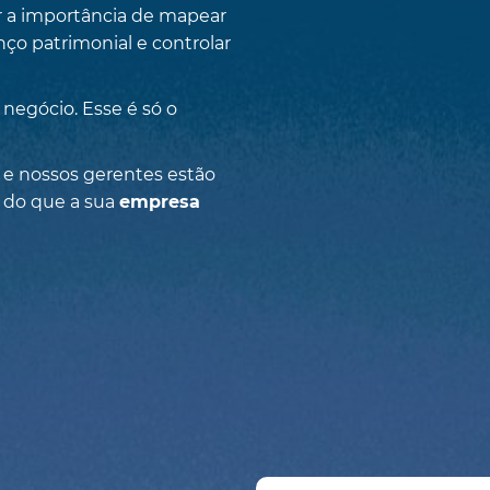
r a importância de mapear
anço patrimonial e controlar
 negócio. Esse é só o
e nossos gerentes estão
 do que a sua
empresa