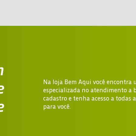
m
e
Na loja Bem Aqui você encontra
especializada no atendimento a b
cadastro e tenha acesso a todas 
e
para você.