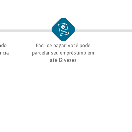
ado
Fácil de pagar: você pode
ência
parcelar seu empréstimo em
até 12 vezes