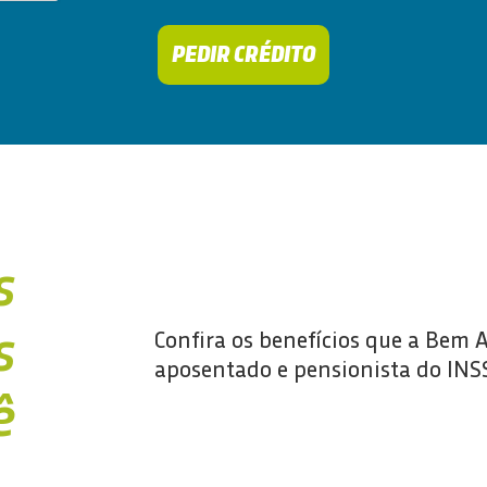
PEDIR CRÉDITO
s
s
Confira os benefícios que a Bem 
aposentado e pensionista do INSS
ê