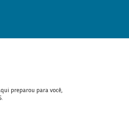
Aqui preparou para você,
.