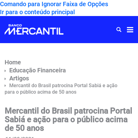
Comando para Ignorar Faixa de Opções
Ir para o conteúdo principal
Ir
para
Home
Home
Educação Financeira
Artigos
Mercantil do Brasil patrocina Portal Sabiá e ação
para o público acima de 50 anos
Mercantil do Brasil patrocina Portal
Sabiá e ação para o público acima
de 50 anos