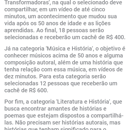
Transformadoras', na qual o selecionado deve
compartilhar, em um vídeo de até cinco
minutos, um acontecimento que mudou sua
vida após os 50 anos de idade e as lições
aprendidas. Ao final, 18 pessoas serão
selecionadas e receberão um cachê de R$ 400.
Já na categoria 'Música e História', o objetivo é
conhecer músicos acima de 50 anos e alguma
composição autoral, além de uma história que
tenha relação com essa música, em vídeos de
dez minutos. Para esta categoria serão
selecionadas 12 pessoas que receberão um
cachê de R$ 600.
Por fim, a categoria 'Literatura e História', que
busca encontrar amantes de histórias e
poemas que estejam dispostos a compartilhá-
las. Não precisam ser histórias autorais, mas
histórias que tenham significado para o