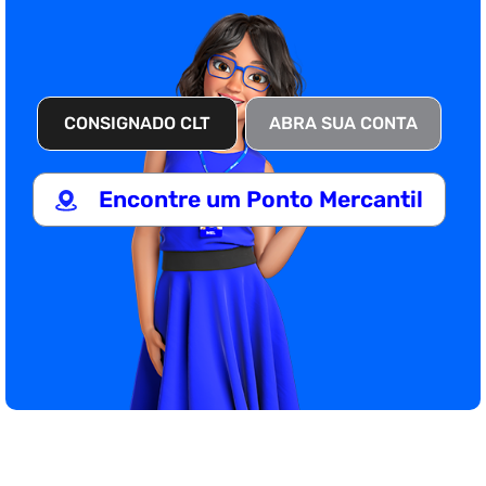
CONSIGNADO CLT
ABRA SUA CONTA
Encontre um​ Ponto Mercantil​​​