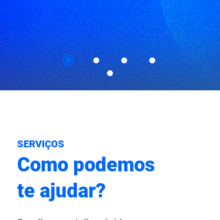
SERVIÇOS
Como podemos
te ajudar?