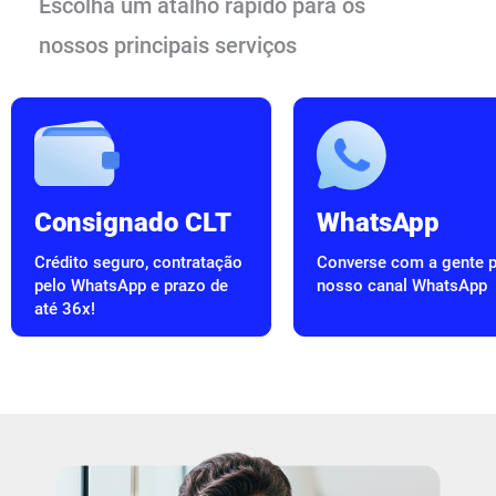
Escolha um atalho rápido para os
nossos principais serviços
Consignado CLT
WhatsApp
Crédito seguro, contratação
Converse com a gente p
pelo WhatsApp e prazo de
nosso canal WhatsApp
até 36x!