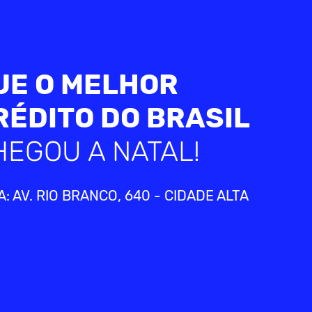
UE O MELHOR
RÉDITO DO BRASIL
HEGOU A NATAL!
: AV. RIO BRANCO, 640 - CIDADE ALTA