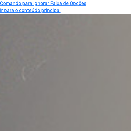
Comando para Ignorar Faixa de Opções
Ir para o conteúdo principal