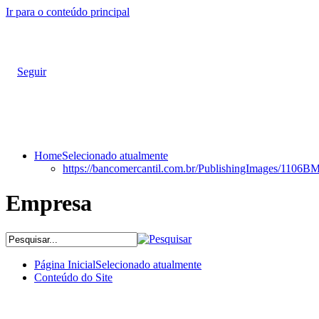
Ir para o conteúdo principal
Seguir
Home
Selecionado atualmente
https://bancomercantil.com.br/PublishingImages
Empresa
Página Inicial
Selecionado atualmente
Conteúdo do Site